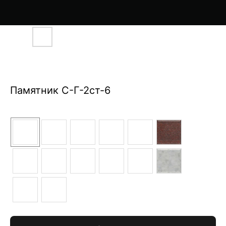
Памятник С-Г-2ст-6
Цвет