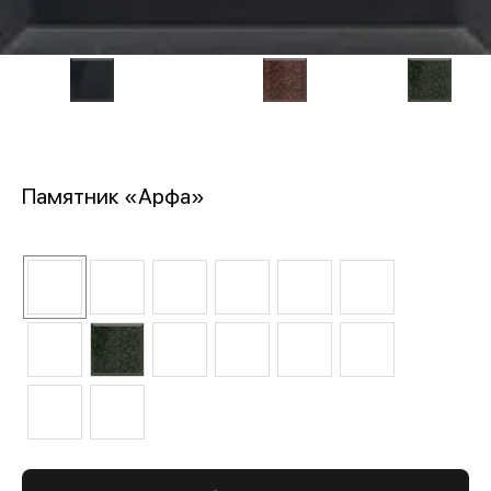
Памятник «Арфа»
Цвет