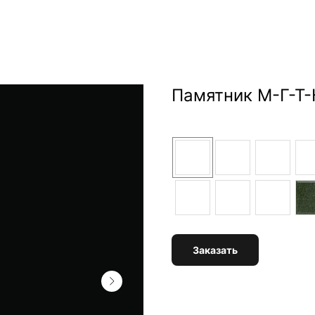
Памятник М-Г-Т-
Цвет
Заказать